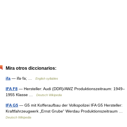
Mira otros diccionarios:
ifa
— ifa·fa; …
English syllables
IFA F8
— Hersteller: Audi (DDR)/AWZ Produktionszeitraum: 1949–
1955 Klasse …
Deutsch Wikipedia
IFA G5
— G5 mit Kofferaufbau der Volkspolizei IFA G5 Hersteller:
Kraftfahrzeugwerk „Ernst Grube“ Werdau Produktionszeitraum …
Deutsch Wikipedia