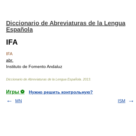
Diccionario de Abreviaturas de la Lengua
Española
IFA
IFA
abr.
Instituto de Fomento Andaluz
Diccionario de Abreviaturas de la Lengua Española
.
2013
.
Игры ⚽
Нужно решить контрольную?
MN
ISM