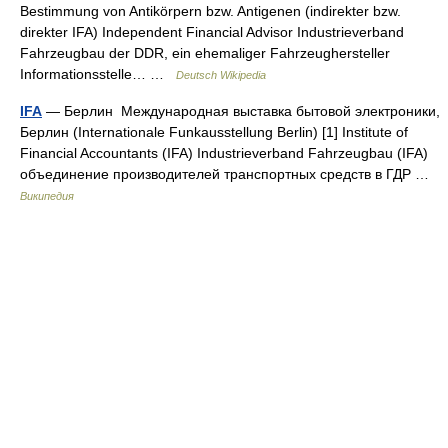
Bestimmung von Antikörpern bzw. Antigenen (indirekter bzw.
direkter IFA) Independent Financial Advisor Industrieverband
Fahrzeugbau der DDR, ein ehemaliger Fahrzeughersteller
Informationsstelle… …
Deutsch Wikipedia
IFA
— Берлин Международная выставка бытовой электроники,
Берлин (Internationale Funkausstellung Berlin) [1] Institute of
Financial Accountants (IFA) Industrieverband Fahrzeugbau (IFA)
объединение производителей транспортных средств в ГДР …
Википедия